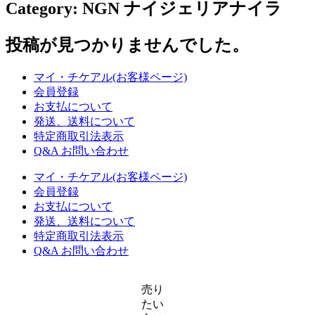
Category:
NGN ナイジェリアナイラ
じ
る
投稿が見つかりませんでした。
マイ・チケアル(お客様ページ)
会員登録
お支払について
発送、送料について
特定商取引法表示
Q&A お問い合わせ
マイ・チケアル(お客様ページ)
会員登録
お支払について
発送、送料について
特定商取引法表示
Q&A お問い合わせ
売り
たい