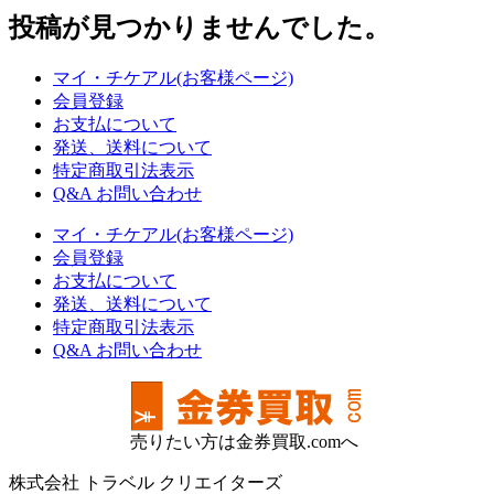
る
投稿が見つかりませんでした。
マイ・チケアル(お客様ページ)
会員登録
お支払について
発送、送料について
特定商取引法表示
Q&A お問い合わせ
マイ・チケアル(お客様ページ)
会員登録
お支払について
発送、送料について
特定商取引法表示
Q&A お問い合わせ
売りたい方は金券買取.comへ
株式会社 トラベル クリエイターズ