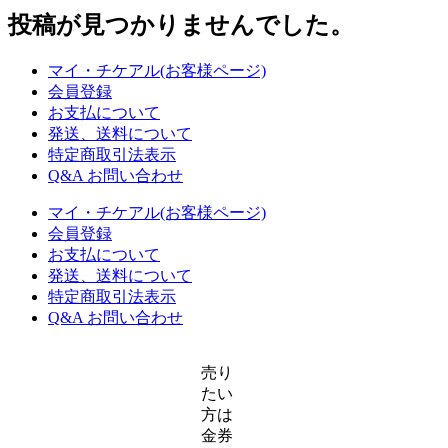
る
投稿が見つかりませんでした。
マイ・チケアル(お客様ページ)
会員登録
お支払について
発送、送料について
特定商取引法表示
Q&A お問い合わせ
マイ・チケアル(お客様ページ)
会員登録
お支払について
発送、送料について
特定商取引法表示
Q&A お問い合わせ
売り
たい
方は
金券