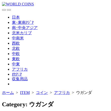
コ
ン
検
メ
テ
索
ニ
日本
ン
切
ュ
東･東南ｱｼﾞｱ
ツ
り
ー
南･中央アジア
替
へ
北米カリブ
え
ス
中南米
キ
西欧
ッ
北欧
プ
中欧
東欧
中東
アフリカ
ｵｾｱﾆｱ
収集用品
メ
ニ
ホーム
>
ITEM
>
コイン
>
アフリカ
>
ウガンダ
ュ
ー
を
Category:
ウガンダ
閉
じ