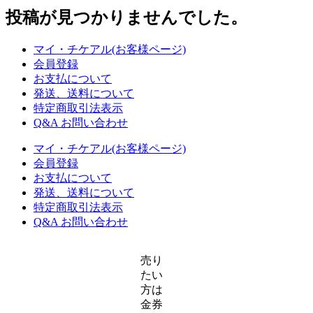
る
投稿が見つかりませんでした。
マイ・チケアル(お客様ページ)
会員登録
お支払について
発送、送料について
特定商取引法表示
Q&A お問い合わせ
マイ・チケアル(お客様ページ)
会員登録
お支払について
発送、送料について
特定商取引法表示
Q&A お問い合わせ
売り
たい
方は
金券