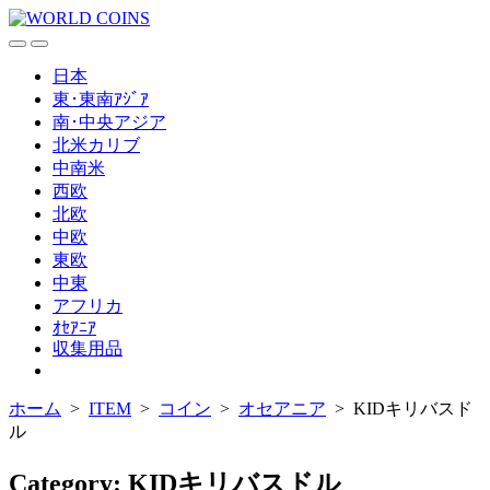
コ
ン
検
メ
テ
索
ニ
日本
ン
切
ュ
東･東南ｱｼﾞｱ
ツ
り
ー
南･中央アジア
替
へ
北米カリブ
え
ス
中南米
キ
西欧
ッ
北欧
プ
中欧
東欧
中東
アフリカ
ｵｾｱﾆｱ
収集用品
メ
ニ
ホーム
>
ITEM
>
コイン
>
オセアニア
>
KIDキリバスド
ュ
ー
ル
を
閉
Category:
KIDキリバスドル
じ