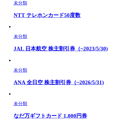
未分類
NTT テレホンカード50度数
未分類
JAL 日本航空 株主割引券（~2023/5/30)
未分類
ANA 全日空 株主割引券（~2026/5/31)
未分類
なだ万ギフトカード 1,000円券