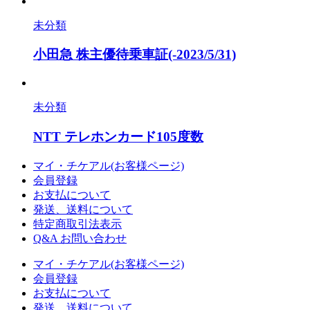
未分類
小田急 株主優待乗車証(-2023/5/31)
未分類
NTT テレホンカード105度数
マイ・チケアル(お客様ページ)
会員登録
お支払について
発送、送料について
特定商取引法表示
Q&A お問い合わせ
マイ・チケアル(お客様ページ)
会員登録
お支払について
発送、送料について